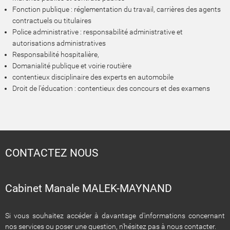
Fonction publique : réglementation du travail, carrières des agents
contractuels ou titulaires
Police administrative : responsabilité administrative et
autorisations administratives
Responsabilité hospitalière,
Domanialité publique et voirie routière
contentieux disciplinaire des experts en automobile
Droit de l'éducation : contentieux des concours et des examens
CONTACTEZ NOUS
Cabinet Manale MALEK-MAYNAND
Si vous souhaitez accéder à davantage d'informations concernant
nos services ou poser une question, n'hésitez pas à nous contacter.