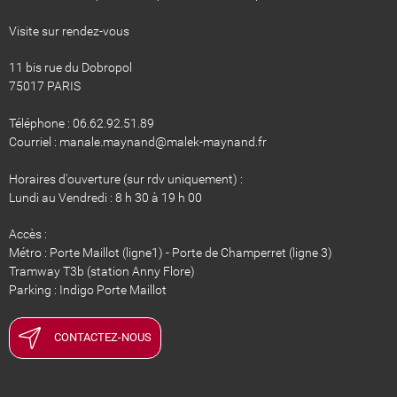
Visite sur rendez-vous
11 bis rue du Dobropol
75017 PARIS
Téléphone : 06.62.92.51.89
Courriel : manale.maynand@malek-maynand.fr
Horaires d'ouverture (sur rdv uniquement) :
Lundi au Vendredi : 8 h 30 à 19 h 00
Accès :
Métro : Porte Maillot (ligne1) - Porte de Champerret (ligne 3)
Tramway T3b (station Anny Flore)
​​​​​​​Parking : Indigo Porte Maillot
CONTACTEZ-NOUS