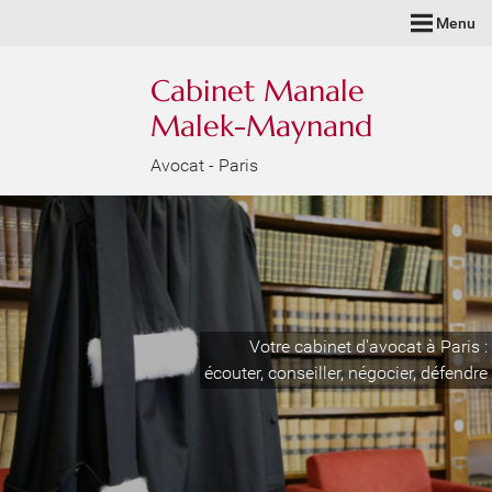
Menu
Cabinet Manale
Malek-Maynand
Avocat - Paris
Votre cabinet d'avocat à Paris :
écouter, conseiller, négocier, défendre