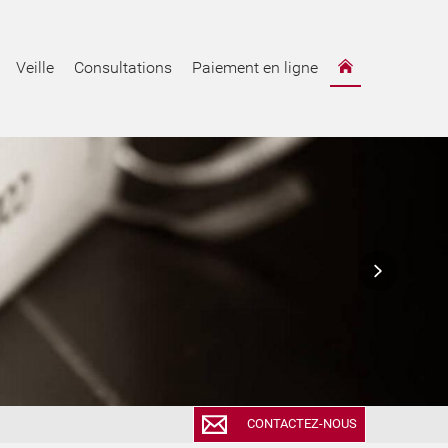
Veille
Consultations
Paiement en ligne
CONTACTEZ-NOUS