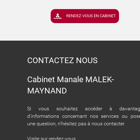
RENDEZ-VOUS EN CABINET
CONTACTEZ NOUS
Cabinet Manale MALEK-
MAYNAND
Si vous souhaitez accéder à davantag
d'informations concernant nos services ou pos
une question, n'hésitez pas à nous contacter.
Visite sur rendez-vous