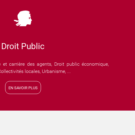
Droit Public
e et carrière des agents, Droit public économique,
llectivités locales, Urbanisme, ...
EN SAVOIR PLUS