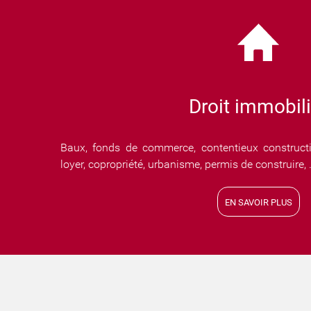
Droit immobili
Baux, fonds de commerce, contentieux construct
loyer, copropriété, urbanisme, permis de construire, .
EN SAVOIR PLUS