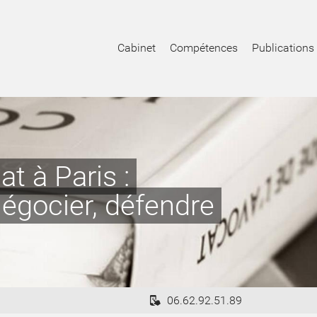
Cabinet
Compétences
Publications
at à Paris :
 négocier, défendre
06.62.92.51.89