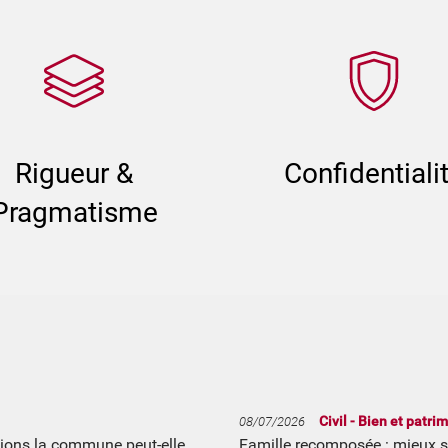
Rigueur &
Confidentiali
Pragmatisme
Civil - Bien et patri
08/07/2026
itions la commune peut-elle
Famille recomposée : mieux sé