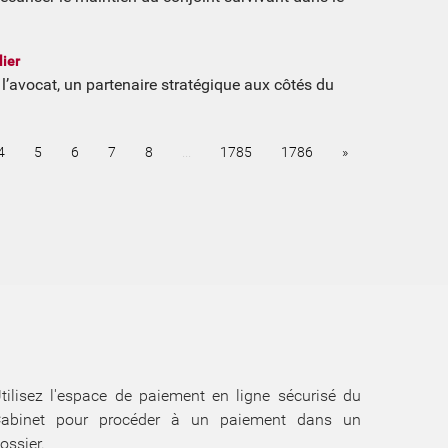
lier
l’avocat, un partenaire stratégique aux côtés du
4
5
6
7
8
...
1785
1786
»
tilisez l'espace de paiement en ligne sécurisé du
abinet pour procéder à un paiement dans un
ossier.