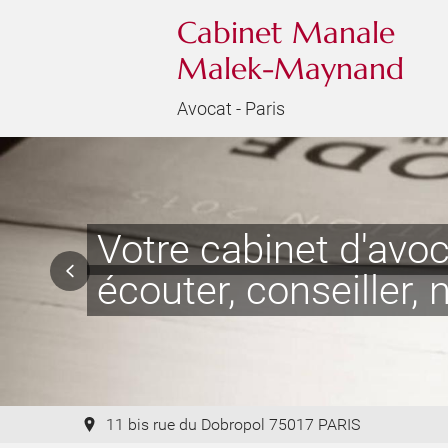
Cabinet Manale
Malek-Maynand
Avocat - Paris
Votre cabinet d'avoc
écouter, conseiller,
11 bis rue du Dobropol 75017 PARIS