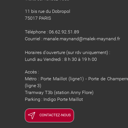
11 bis rue du Dobropol
75017 PARIS
Téléphone : 06.62.92.51.89
Courriel : manale.maynand@malek-maynand.fr
Horaires d'ouverture (sur rdv uniquement) :
Lundi au Vendredi : 8 h 30 à 19 h 00
Accès :
Métro : Porte Maillot (ligne1) - Porte de Champerr
(ligne 3)
Tramway T3b (station Anny Flore)
​​​​​​​Parking : Indigo Porte Maillot
CONTACTEZ-NOUS