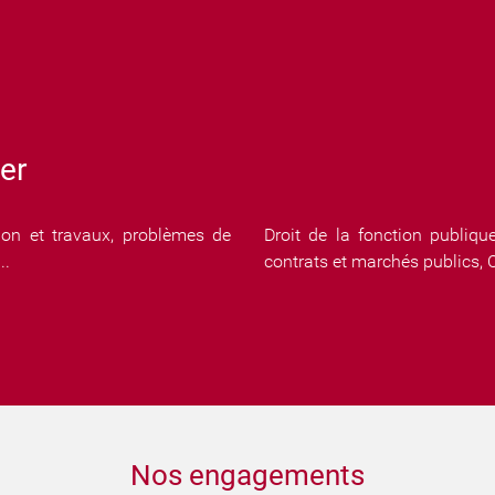
er
ion et travaux, problèmes de
Droit de la fonction publiqu
..
contrats et marchés publics, Co
Nos engagements